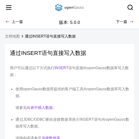
上一篇
下一篇
版本: 5.0.0
文档地图
通过INSERT语句直接写入数据
通过INSERT语句直接写入数据
用户可以通过以下方式执行
INSERT
语句直接向openGauss数据库写入数
据：
使用openGauss数据库提供的客户端工具向openGauss数据库写入数
据。
请参见
向表中插入数据
。
通过JDBC/ODBC驱动连接数据库执行INSERT语句向openGauss数
据库写入数据。
详细内容请参见
连接数据库
。