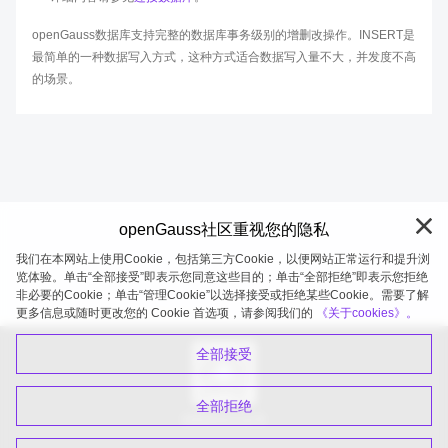
openGauss数据库支持完整的数据库事务级别的增删改操作。INSERT是
最简单的一种数据写入方式，这种方式适合数据写入量不大，并发度不高
的场景。
openGauss社区重视您的隐私
我们在本网站上使用Cookie，包括第三方Cookie，以便网站正常运行和提升浏
览体验。单击“全部接受”即表示您同意这些目的；单击“全部拒绝”即表示您拒绝
非必要的Cookie；单击“管理Cookie”以选择接受或拒绝某些Cookie。需要了解
openGauss 2026-08-08 20:27:21
更多信息或随时更改您的 Cookie 首选项，请参阅我们的
《关于cookies》。
全部接受
全部拒绝
扫码关注公众号