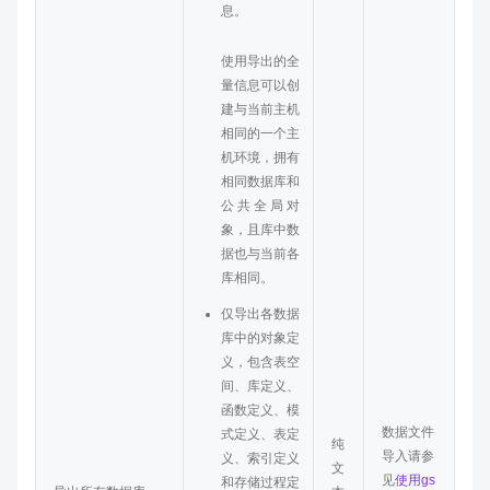
息。
使用导出的全
量信息可以创
建与当前主机
相同的一个主
机环境，拥有
相同数据库和
公共全局对
象，且库中数
据也与当前各
库相同。
仅导出各数据
库中的对象定
义，包含表空
间、库定义、
函数定义、模
数据文件
式定义、表定
纯
导入请参
义、索引定义
文
见
使用gs
和存储过程定