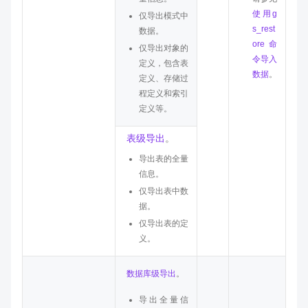
档
使用g
仅导出模式中
格
s_rest
数据。
式
ore命
仅导出对象的
令导入
定义，包含表
数据
。
定义、存储过
程定义和索引
定义等。
表级导出
。
导出表的全量
信息。
仅导出表中数
据。
仅导出表的定
义。
数据库级导出
。
导出全量信