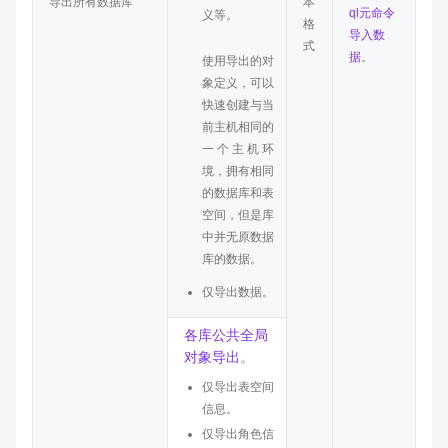
导出所有数据库
本
ql元命令
义等。
格
导入数
式
据
。
使用导出的对
象定义，可以
快速创建与当
前主机相同的
一个主机环
境，拥有相同
的数据库和表
空间，但是库
中并无原数据
库的数据。
仅导出数据。
各库公共全局
对象导出
。
仅导出表空间
信息。
仅导出角色信