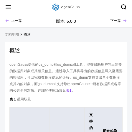
上一篇
下一篇
版本: 5.0.0
文档地图
概述
概述
openGauss提供的gs_dump和gs_dumpall工具，能够帮助用户导出需要
的数据库对象或其相关信息。通过导入工具将导出的数据信息导入至需要
的数据库，可以完成数据库信息的迁移。gs_dump支持导出单个数据库
或其内的对象，而gs_dumpall支持导出openGauss中所有数据库或各库
的公共全局对象。详细的使用场景见
表1
。
表 1
适用场景
支
持
的
配套的导