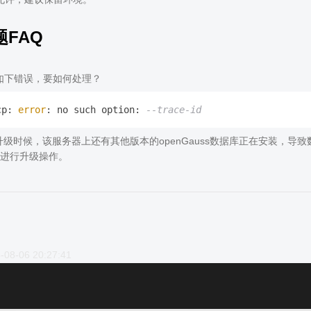
FAQ
如下错误，要如何处理？
cp: 
error
: no such option: 
--trace-id
级时候，该服务器上还有其他版本的openGauss数据库正在安装，导
进行升级操作。
-08-06 20:27:41