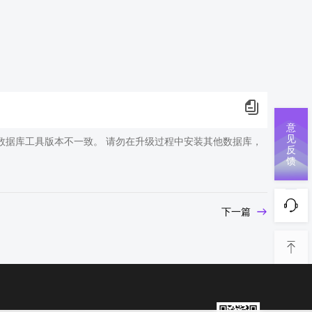
意
见
致数据库工具版本不一致。 请勿在升级过程中安装其他数据库，
反
馈
下一篇