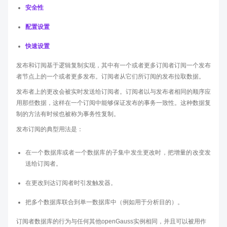
安全性
配置设置
快速设置
发布和订阅基于逻辑复制实现，其中有一个或者更多订阅者订阅一个发布
者节点上的一个或者更多发布。订阅者从它们所订阅的发布拉取数据。
发布者上的更改会被实时发送给订阅者。订阅者以与发布者相同的顺序应
用那些数据，这样在一个订阅中能够保证发布的事务一致性。这种数据复
制的方法有时候也被称为事务性复制。
发布订阅的典型用法是：
在一个数据库或者一个数据库的子集中发生更改时，把增量的改变发
送给订阅者。
在更改到达订阅者时引发触发器。
把多个数据库联合到单一数据库中（例如用于分析目的）。
订阅者数据库的行为与任何其他openGauss实例相同，并且可以被用作