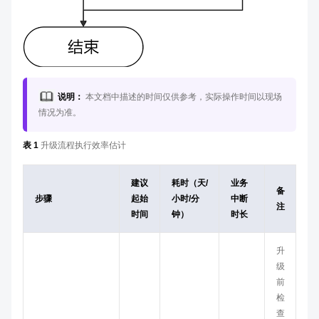
说明：
本文档中描述的时间仅供参考，实际操作时间以现场
情况为准。
表 1
升级流程执行效率估计
建议
耗时（天/
业务
备
步骤
起始
小时/分
中断
注
时间
钟）
时长
升
级
前
检
查