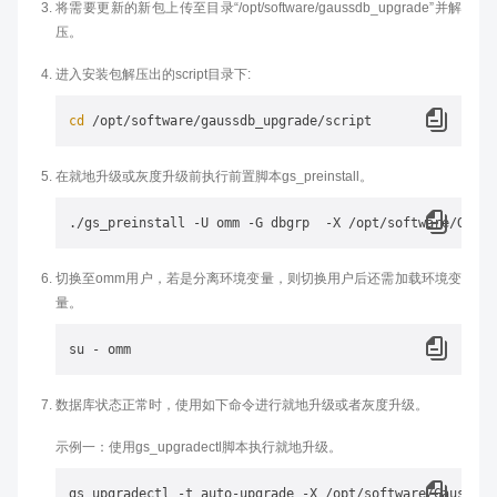
将需要更新的新包上传至目录“/opt/software/gaussdb_upgrade”并解
压。
进入安装包解压出的script目录下:
cd
在就地升级或灰度升级前执行前置脚本gs_preinstall。
切换至omm用户，若是分离环境变量，则切换用户后还需加载环境变
量。
数据库状态正常时，使用如下命令进行就地升级或者灰度升级。
示例一：使用gs_upgradectl脚本执行就地升级。