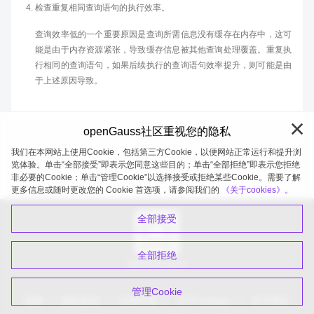
检查重复相同查询语句的执行效率。
查询效率低的一个重要原因是查询所需信息没有缓存在内存中，这可
能是由于内存资源紧张，导致缓存信息被其他查询处理覆盖。重复执
行相同的查询语句，如果后续执行的查询语句效率提升，则可能是由
于上述原因导致。
openGauss社区重视您的隐私
我们在本网站上使用Cookie，包括第三方Cookie，以便网站正常运行和提升浏
览体验。单击“全部接受”即表示您同意这些目的；单击“全部拒绝”即表示您拒绝
非必要的Cookie；单击“管理Cookie”以选择接受或拒绝某些Cookie。需要了解
openGauss 2026-08-09 20:27:19
更多信息或随时更改您的 Cookie 首选项，请参阅我们的
《关于cookies》。
全部接受
全部拒绝
扫码关注公众号
管理Cookie
品牌
隐私政策
法律声明
关于cookies
关于我们