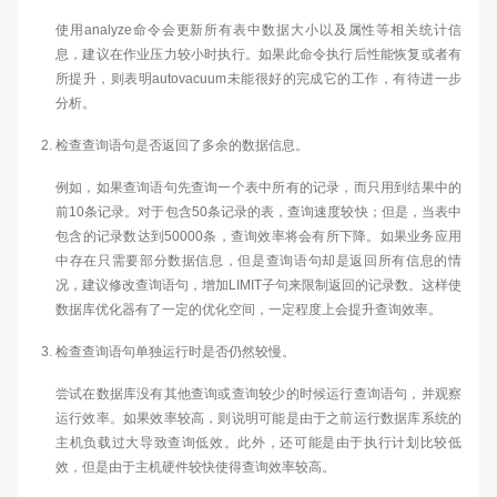
使用analyze命令会更新所有表中数据大小以及属性等相关统计信
息，建议在作业压力较小时执行。如果此命令执行后性能恢复或者有
所提升，则表明autovacuum未能很好的完成它的工作，有待进一步
分析。
检查查询语句是否返回了多余的数据信息。
例如，如果查询语句先查询一个表中所有的记录，而只用到结果中的
前10条记录。对于包含50条记录的表，查询速度较快；但是，当表中
包含的记录数达到50000条，查询效率将会有所下降。如果业务应用
中存在只需要部分数据信息，但是查询语句却是返回所有信息的情
况，建议修改查询语句，增加LIMIT子句来限制返回的记录数。这样使
数据库优化器有了一定的优化空间，一定程度上会提升查询效率。
检查查询语句单独运行时是否仍然较慢。
尝试在数据库没有其他查询或查询较少的时候运行查询语句，并观察
运行效率。如果效率较高，则说明可能是由于之前运行数据库系统的
主机负载过大导致查询低效。此外，还可能是由于执行计划比较低
效，但是由于主机硬件较快使得查询效率较高。