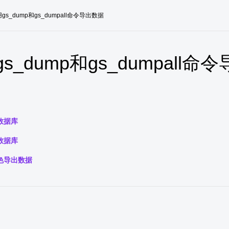
gs_dump和gs_dumpall命令导出数据
s_dump和gs_dumpall命
数据库
数据库
色导出数据