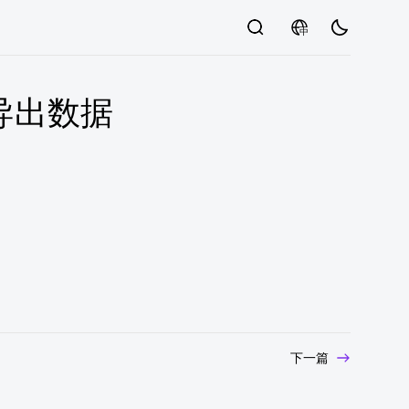
中
令导出数据
下一篇