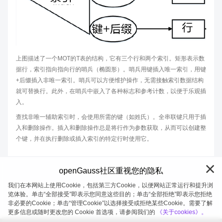
上图描述了一个MOT的T表的结构，它有三个行和两个索引。矩形表示数
据行，索引指向指向行的哨兵（椭圆形）。哨兵用键插入唯一索引，用键
+后缀插入非唯一索引。哨兵可以方便维护操作，无需接触索引数据结构
就可替换行。此外，在哨兵中嵌入了各种标志和参考计数，以便于乐观插
入。
查找非唯一辅助索引时，会使用所需的键（如姓氏）。全串联键只用于插
入和删除操作。插入和删除操作总是将行作为参数获取，从而可以创建整
个键，并在执行删除或插入索引的特定行时使用它。
openGauss社区重视您的隐私
我们在本网站上使用Cookie，包括第三方Cookie，以便网站正常运行和提升浏
览体验。单击“全部接受”即表示您同意这些目的；单击“全部拒绝”即表示您拒绝
非必要的Cookie；单击“管理Cookie”以选择接受或拒绝某些Cookie。需要了解
openGauss 2026-08-07 20:27:02
更多信息或随时更改您的 Cookie 首选项，请参阅我们的
《关于cookies》。