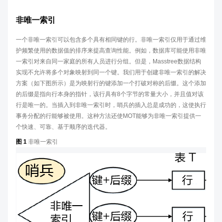
非唯一索引
一个非唯一索引可以包含多个具有相同键的行。非唯一索引仅用于通过维
护频繁使用的数据值的排序来提高查询性能。例如，数据库可能使用非唯
一索引对来自同一家庭的所有人员进行分组。但是，Masstree数据结构
实现不允许将多个对象映射到同一个键。我们用于创建非唯一索引的解决
方案（如下图所示）是为映射行的键添加一个打破对称的后缀。这个添加
的后缀是指向行本身的指针，该行具有8个字节的常量大小，并且值对该
行是唯一的。当插入到非唯一索引时，哨兵的插入总是成功的，这使执行
事务分配的行能够被使用。这种方法还使MOT能够为非唯一索引提供一
个快速、可靠、基于顺序的迭代器。
图 1
非唯一索引