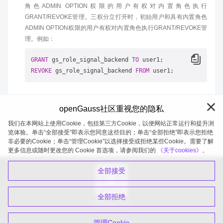
角色ADMIN OPTION权限的用户有权对内置角色执行
GRANT/REVOKE管理。三权分立打开时，初始用户和具有内置角色
ADMIN OPTION权限的用户有权对内置角色执行GRANT/REVOKE管
理。例如：
GRANT
 gs_role_signal_backend 
TO
REVOKE
 gs_role_signal_backend 
FROM
openGauss社区重视您的隐私
我们在本网站上使用Cookie，包括第三方Cookie，以便网站正常运行和提升浏
览体验。单击“全部接受”即表示您同意这些目的；单击“全部拒绝”即表示您拒绝
非必要的Cookie；单击“管理Cookie”以选择接受或拒绝某些Cookie。需要了解
openGauss 2026-08-06 20:27:41
更多信息或随时更改您的 Cookie 首选项，请参阅我们的
《关于cookies》。
全部接受
全部拒绝
扫码关注公众号
管理Cookie