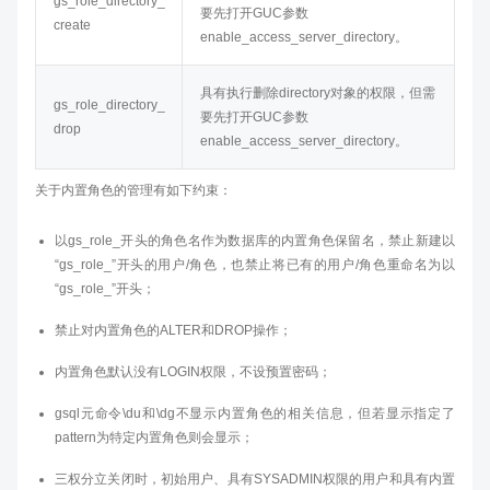
gs_role_directory_
要先打开GUC参数
create
enable_access_server_directory。
具有执行删除directory对象的权限，但需
gs_role_directory_
要先打开GUC参数
drop
enable_access_server_directory。
关于内置角色的管理有如下约束：
以gs_role_开头的角色名作为数据库的内置角色保留名，禁止新建以
“gs_role_”开头的用户/角色，也禁止将已有的用户/角色重命名为以
“gs_role_”开头；
禁止对内置角色的ALTER和DROP操作；
内置角色默认没有LOGIN权限，不设预置密码；
gsql元命令\du和\dg不显示内置角色的相关信息，但若显示指定了
pattern为特定内置角色则会显示；
三权分立关闭时，初始用户、具有SYSADMIN权限的用户和具有内置