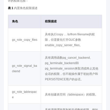
许的权限范围：
表 1
内置角色权限描述
角色
权限描述
具有执行copy … to/from filename的权
gs_role_copy_files
限，但需要先打开GUC参数
enable_copy_server_files。
具有调用函数pg_cancel_backend、
pg_terminate_backend和
gs_role_signal_ba
pg_terminate_session来取消或终止其他
ckend
会话的权限，但不能操作属于初始用户和
PERSISTENCE用户的会话。
gs_role_tablespac
具有创建表空间（tablespace）的权限。
e
具有调用逻辑复制相关函数的权限，例如