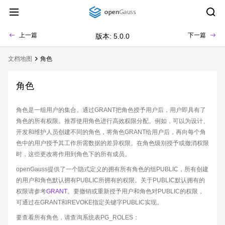
上一篇
下一篇
版本: 5.0.0
文档地图
角色
角色
角色是一组用户的集合。通过GRANT把角色授予用户后，用户即具有了
角色的所有权限。推荐使用角色进行高效权限分配。例如，可以为设计、
开发和维护人员创建不同的角色，将角色GRANT给用户后，再向每个角
色中的用户授予其工作所需数据的差异权限。在角色级别授予或撤消权限
时，这些更改将作用到角色下的所有成员。
openGauss提供了一个隐式定义的拥有所有角色的组PUBLIC，所有创建
的用户和角色默认拥有PUBLIC所拥有的权限。关于PUBLIC默认拥有的
权限请参考
GRANT
。要撤销或重新授予用户和角色对PUBLIC的权限，
可通过在GRANT和REVOKE指定关键字PUBLIC实现。
要查看所有角色，请查询系统表PG_ROLES：