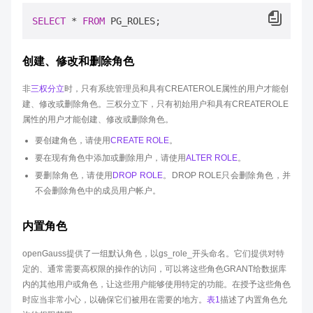
SELECT
*
FROM
创建、修改和删除角色
非
三权分立
时，只有系统管理员和具有CREATEROLE属性的用户才能创
建、修改或删除角色。三权分立下，只有初始用户和具有CREATEROLE
属性的用户才能创建、修改或删除角色。
要创建角色，请使用
CREATE ROLE
。
要在现有角色中添加或删除用户，请使用
ALTER ROLE
。
要删除角色，请使用
DROP ROLE
。DROP ROLE只会删除角色，并
不会删除角色中的成员用户帐户。
内置角色
openGauss提供了一组默认角色，以gs_role_开头命名。它们提供对特
定的、通常需要高权限的操作的访问，可以将这些角色GRANT给数据库
内的其他用户或角色，让这些用户能够使用特定的功能。在授予这些角色
时应当非常小心，以确保它们被用在需要的地方。
表1
描述了内置角色允