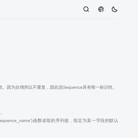
中
。因为自增所以不重复，因此说Sequence具有唯一标识性。
e。
('sequence_name')函数读取的序列值，指定为某一字段的默认