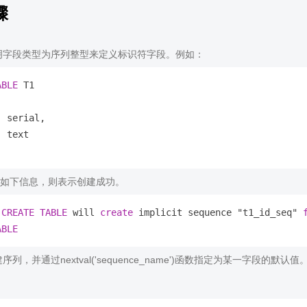
骤
明字段类型为序列整型来定义标识符字段。例如：
ABLE
 T1

 serial,

 text

如下信息，则表示创建成功。
 
CREATE
TABLE
 will 
create
 implicit sequence "t1_id_seq" 
ABLE
列，并通过nextval('sequence_name')函数指定为某一字段的默认值