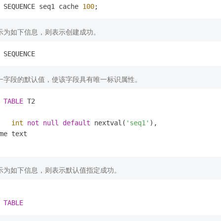
 SEQUENCE seq1 cache 
100
示为如下信息，则表示创建成功。
一字段的默认值，使该字段具有唯一标识属性。
TABLE
 T2 

   
int
not
null
default
 nextval(
'seq1'
),

me text

示为如下信息，则表示默认值指定成功。
TABLE