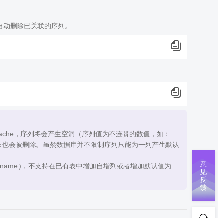
自动删除已关联的序列。
ache，序列将会产生空洞（序列值为不连贯的数值，如：
nce也会被删除。虽然数据库并不限制序列只能为一列产生默认
意
qname')，不支持在已有表中增加自增列或者增加默认值为
见
反
馈