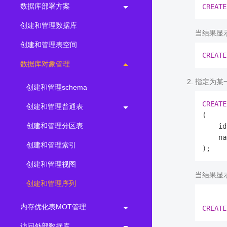
数据库部署方案
CREATE
创建和管理数据库
当结果显
创建和管理表空间
CREATE
数据库对象管理
指定为某
创建和管理schema
CREATE
创建和管理普通表
( 

创建和管理分区表
    id
    na
创建和管理索引
创建和管理视图
当结果显
创建和管理序列
内存优化表MOT管理
CREATE
访问外部数据库