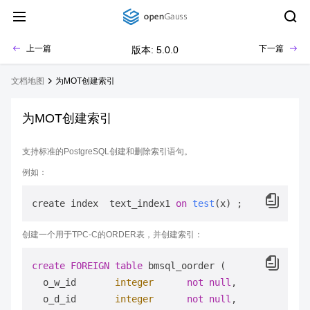
上一篇
下一篇
版本: 5.0.0
文档地图
为MOT创建索引
为MOT创建索引
支持标准的PostgreSQL创建和删除索引语句。
例如：
create index  text_index1 
on
test
(
x
)
创建一个用于TPC-C的ORDER表，并创建索引：
create
FOREIGN
table
 bmsql_oorder ( 

  o_w_id       
integer
not
null
, 

  o_d_id       
integer
not
null
, 
