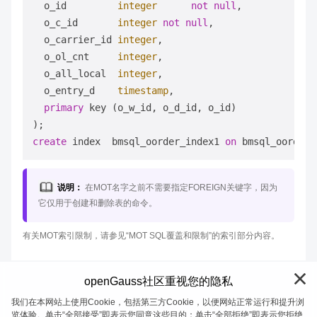
  o_id         
integer
not
null
, 

  o_c_id       
integer
not
null
, 

  o_carrier_id 
integer
,          

  o_ol_cnt     
integer
, 

  o_all_local  
integer
, 

  o_entry_d    
timestamp
, 

primary
 key (o_w_id, o_d_id, o_id) 

create
 index  bmsql_oorder_index1 
on
说明：
在MOT名字之前不需要指定FOREIGN关键字，因为
它仅用于创建和删除表的命令。
有关MOT索引限制，请参见“MOT SQL覆盖和限制”的索引部分内容。
openGauss社区重视您的隐私
我们在本网站上使用Cookie，包括第三方Cookie，以便网站正常运行和提升浏
览体验。单击“全部接受”即表示您同意这些目的；单击“全部拒绝”即表示您拒绝