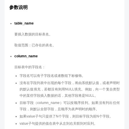
参数说明
table_name
要插入数据的目标表名。
取值范围：已存在的表名。
column_name
目标表中的字段名：
字段名可以有子字段名或者数组下标修饰。
没有在字段列表中出现的每个字段，将由系统默认值，或者声明时
的默认值填充，若都没有则用NULL填充。例如，向一个复合类型
中的某些字段插入数据的话，其他字段将是NULL。
目标字段（column_name）可以按顺序排列。如果没有列出任何
字段，则默认全部字段，且顺序为表声明时的顺序。
如果value子句只提供了N个字段，则目标字段为前N个字段。
value子句提供的值在表中从左到右关联到对应列。