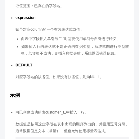
取值范围：已存在的字段名。
expression
赋予对应column的一个有效表达式或值：
向表中字段插入单引号 " ' “时需要使用单引号自身进行转义。
如果插入行的表达式不是正确的数据类型，系统试图进行类型转
换，若转换不成功，则插入数据失败，系统返回错误信息。
DEFAULT
对应字段名的缺省值。如果没有缺省值，则为NULL。
示例
向已创建成功的表customer_t1中插入一行。
数据值是按照这些字段在表中出现的顺序列出的，并且用逗号分隔。
通常数据值是文本（常量），但也允许使用标量表达式。