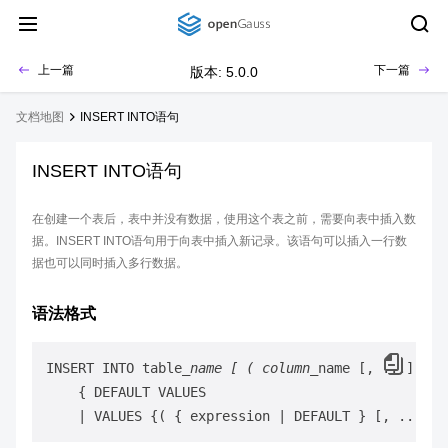
上一篇
下一篇
版本: 5.0.0
文档地图
INSERT INTO语句
INSERT INTO语句
在创建一个表后，表中并没有数据，使用这个表之前，需要向表中插入数
据。INSERT INTO语句用于向表中插入新记录。该语句可以插入一行数
据也可以同时插入多行数据。
语法格式
INSERT INTO table
_name [ ( column_
    { DEFAULT VALUES
