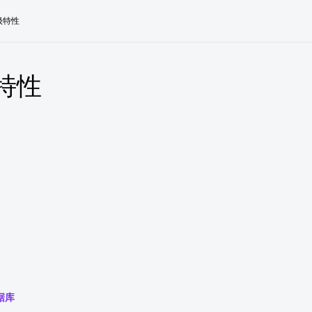
级特性
特性
据库