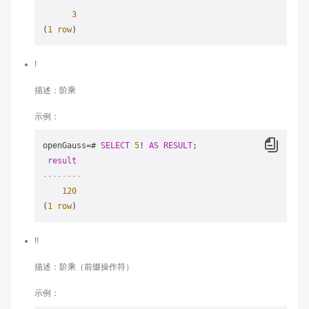
3
(
1
row
!
描述：阶乘
示例：
openGauss
=
# 
SELECT
5
!
AS
RESULT
;

result
--------
120
(
1
row
!!
描述：阶乘（前缀操作符）
示例：