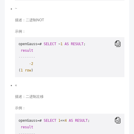
~
描述：二进制NOT
示例：
openGauss
=
# 
SELECT
~
1
AS
RESULT
;

result
--------
-2
(
1
row
«
描述：二进制左移
示例：
openGauss
=
# 
SELECT
1
<<
4
AS
RESULT
;

result
--------