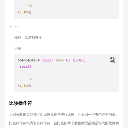
16
(
1
row
>>
描述：二进制右移
示例：
openGauss
=
# 
SELECT
8
>>
2
AS
RESULT
;

result
--------
2
(
1
row
比较操作符
大部分数据类型都可用比较操作符进行比较，并返回一个布尔类型的值。
比较操作符均为双目操作符，被比较的两个数据类型必须是相同的数据类