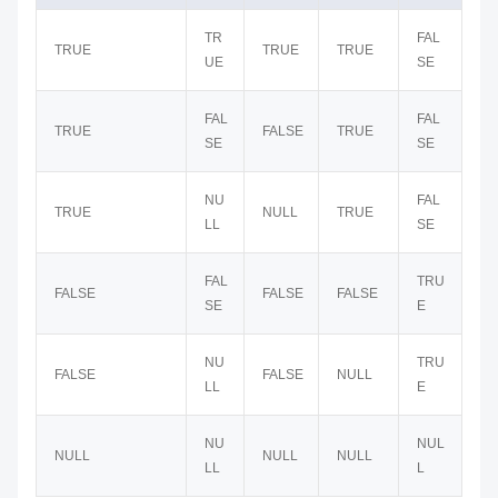
TR
FAL
TRUE
TRUE
TRUE
UE
SE
FAL
FAL
TRUE
FALSE
TRUE
SE
SE
NU
FAL
TRUE
NULL
TRUE
LL
SE
FAL
TRU
FALSE
FALSE
FALSE
SE
E
NU
TRU
FALSE
FALSE
NULL
LL
E
NU
NUL
NULL
NULL
NULL
LL
L