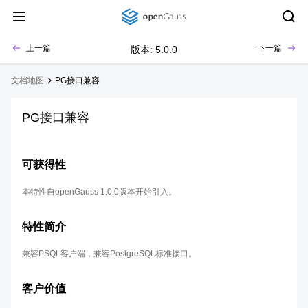
上一篇
下一篇
版本: 5.0.0
文档地图
PG接口兼容
PG接口兼容
可获得性
本特性自openGauss 1.0.0版本开始引入。
特性简介
兼容PSQL客户端，兼容PostgreSQL标准接口。
客户价值