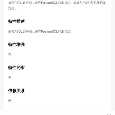
兼容PSQL客户端，兼容PostgreSQL标准接口，能够与PG生态工具无缝
对接。
特性描述
兼容PSQL客户端，兼容PostgreSQL标准接口。
特性增强
无。
特性约束
无。
依赖关系
无。