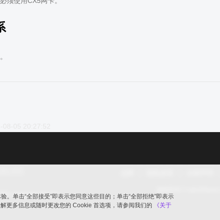
必须使用CX5网卡。
系
。
-08-05 20:27:52
品牌
隐私政策
法律声明
版权所有 © openGaus
ic.opengauss.org
览体验。单击“全部接受”即表示您同意这些目的；单击“全部拒绝”即表示
要了解更多信息或随时更改您的 Cookie 首选项，请参阅我们的
《关于