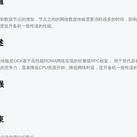
值
和数据节点的增加，节点之间的网络数据传输需要消耗很多的时间，影响
度提升备机一致性读的性能。
述
据传输是OCK基于高性能RDMA网络实现的轻量级RPC框架， 用于替代原
级的竞争力，显著降低CPU资源开销，降低网络时延，提升备机一致性读
强
束