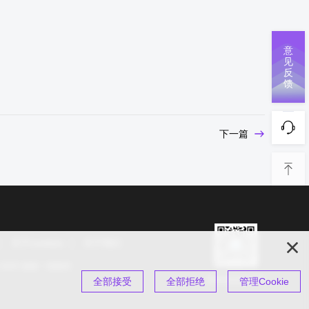
意
见
反
馈
下一篇
关于cookies
关于我们
s 2025 保留一切权利
扫码关注公众号
全部接受
全部拒绝
管理Cookie