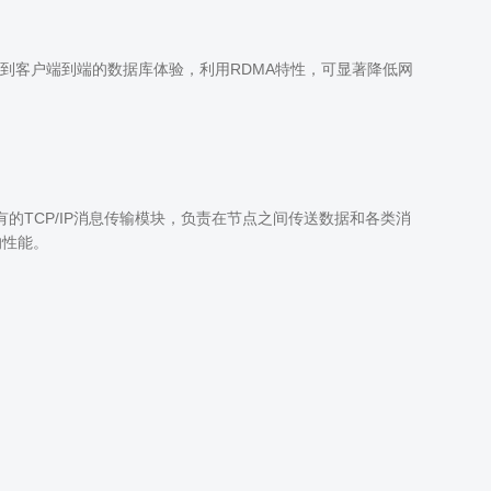
到客户端到端的数据库体验，利用RDMA特性，可显著降低网
有的TCP/IP消息传输模块，负责在节点之间传送数据和各类消
的性能。