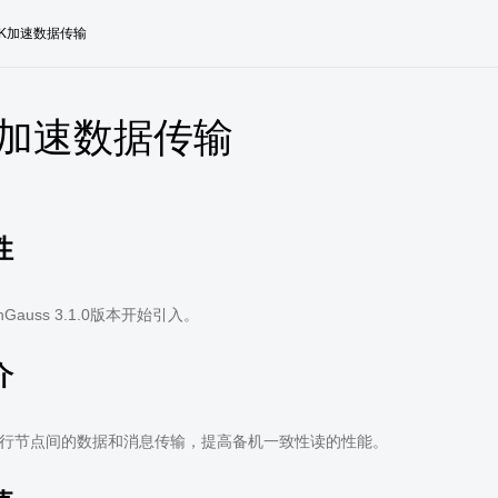
CK加速数据传输
K加速数据传输
性
Gauss 3.1.0版本开始引入。
介
进行节点间的数据和消息传输，提高备机一致性读的性能。