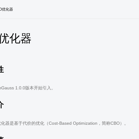
BO优化器
O优化器
性
Gauss 1.0.0版本开始引入。
介
s优化器是基于代价的优化（Cost-Based Optimization，简称CBO）。