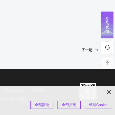
意
见
反
馈
下一篇
关于cookies
关于我们
s 2025 保留一切权利
扫码关注公众号
全部接受
全部拒绝
管理Cookie