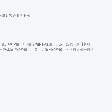
度的满足客户业务要求。
CT值、MCV值、HB值等表的特征值，以及一定的代价计算模
选出整体执行代价最小、首元组返回代价最小的执行方式进行执