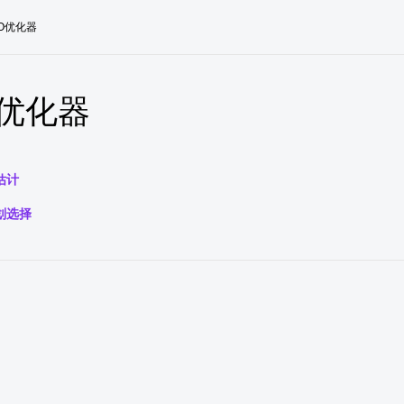
BO优化器
O优化器
估计
划选择