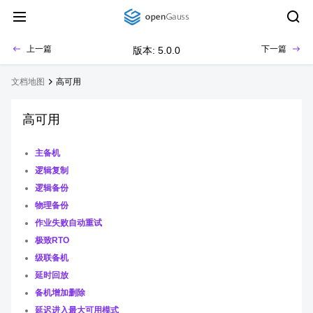
上一篇
下一篇
版本: 5.0.0
文档地图
高可用
高可用
主备机
逻辑复制
逻辑备份
物理备份
作业失败自动重试
极致RTO
级联备机
延时回放
备机增加删除
延迟进入最大可用模式