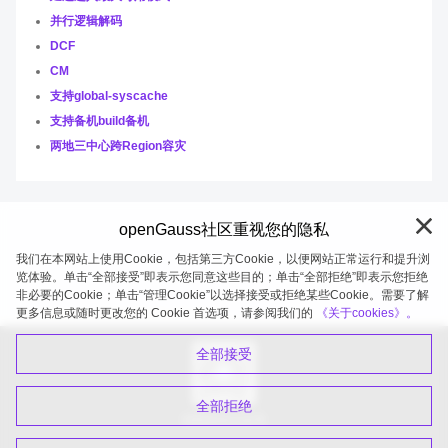
并行逻辑解码
DCF
CM
支持global-syscache
支持备机build备机
两地三中心跨Region容灾
openGauss社区重视您的隐私
我们在本网站上使用Cookie，包括第三方Cookie，以便网站正常运行和提升浏
览体验。单击“全部接受”即表示您同意这些目的；单击“全部拒绝”即表示您拒绝
非必要的Cookie；单击“管理Cookie”以选择接受或拒绝某些Cookie。需要了解
openGauss 2026-08-06 20:27:41
更多信息或随时更改您的 Cookie 首选项，请参阅我们的
《关于cookies》。
全部接受
全部拒绝
扫码关注公众号