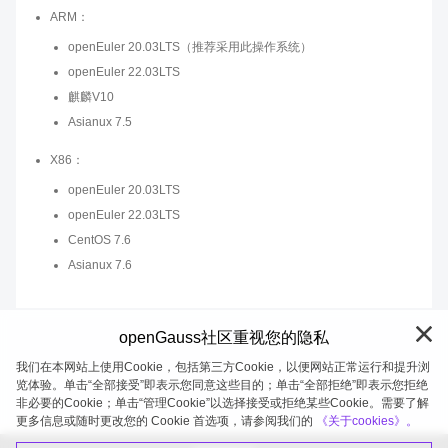
ARM：
openEuler 20.03LTS（推荐采用此操作系统）
openEuler 22.03LTS
麒麟V10
Asianux 7.5
X86：
openEuler 20.03LTS
openEuler 22.03LTS
CentOS 7.6
Asianux 7.6
openGauss社区重视您的隐私
我们在本网站上使用Cookie，包括第三方Cookie，以便网站正常运行和提升浏
览体验。单击“全部接受”即表示您同意这些目的；单击“全部拒绝”即表示您拒绝
非必要的Cookie；单击“管理Cookie”以选择接受或拒绝某些Cookie。需要了解
openGauss 2026-08-07 20:27:02
更多信息或随时更改您的 Cookie 首选项，请参阅我们的
《关于cookies》。