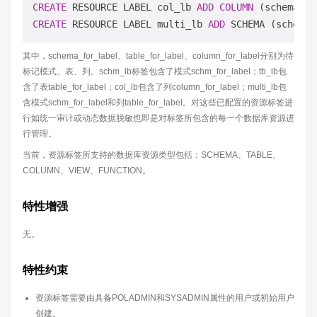
CREATE
 RESOURCE LABEL col_lb 
ADD
COLUMN
CREATE
 RESOURCE LABEL multi_lb 
ADD
 SCHEMA (schema_
其中，schema_for_label、table_for_label、column_for_label分别为待
标记模式、表、列。schm_lb标签包含了模式schm_for_label；tb_lb包
含了表table_for_label；col_lb包含了列column_for_label；multi_lb包
含模式schm_for_label和列table_for_label。对这些已配置的资源标签进
行如统一审计或动态数据脱敏也即是对标签所包含的每一个数据库资源进
行管理。
当前，资源标签所支持的数据库资源类型包括：SCHEMA、TABLE、
COLUMN、VIEW、FUNCTION。
特性增强
无。
特性约束
资源标签需要由具备POLADMIN和SYSADMIN属性的用户或初始用户
创建。