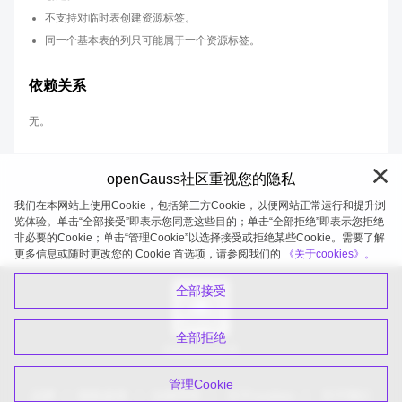
不支持对临时表创建资源标签。
同一个基本表的列只可能属于一个资源标签。
依赖关系
无。
openGauss社区重视您的隐私
我们在本网站上使用Cookie，包括第三方Cookie，以便网站正常运行和提升浏
览体验。单击“全部接受”即表示您同意这些目的；单击“全部拒绝”即表示您拒绝
非必要的Cookie；单击“管理Cookie”以选择接受或拒绝某些Cookie。需要了解
openGauss 2026-08-07 20:27:02
更多信息或随时更改您的 Cookie 首选项，请参阅我们的
《关于cookies》。
全部接受
全部拒绝
扫码关注公众号
管理Cookie
品牌
隐私政策
法律声明
关于cookies
关于我们