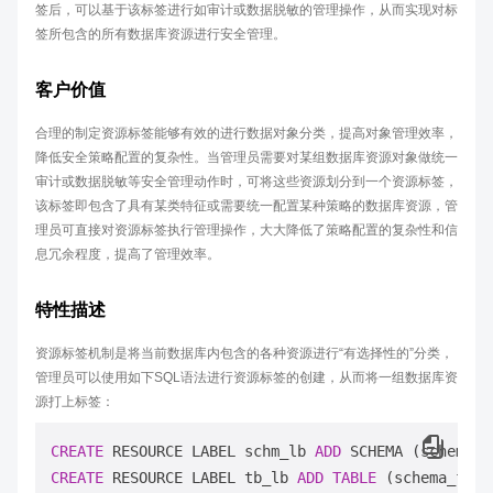
签后，可以基于该标签进行如审计或数据脱敏的管理操作，从而实现对标
签所包含的所有数据库资源进行安全管理。
客户价值
合理的制定资源标签能够有效的进行数据对象分类，提高对象管理效率，
降低安全策略配置的复杂性。当管理员需要对某组数据库资源对象做统一
审计或数据脱敏等安全管理动作时，可将这些资源划分到一个资源标签，
该标签即包含了具有某类特征或需要统一配置某种策略的数据库资源，管
理员可直接对资源标签执行管理操作，大大降低了策略配置的复杂性和信
息冗余程度，提高了管理效率。
特性描述
资源标签机制是将当前数据库内包含的各种资源进行“有选择性的”分类，
管理员可以使用如下SQL语法进行资源标签的创建，从而将一组数据库资
源打上标签：
CREATE
 RESOURCE LABEL schm_lb 
ADD
CREATE
 RESOURCE LABEL tb_lb 
ADD
TABLE