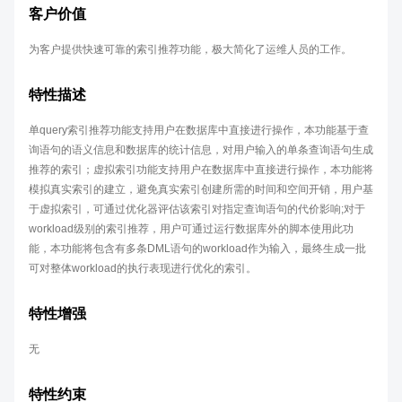
客户价值
为客户提供快速可靠的索引推荐功能，极大简化了运维人员的工作。
特性描述
单query索引推荐功能支持用户在数据库中直接进行操作，本功能基于查
询语句的语义信息和数据库的统计信息，对用户输入的单条查询语句生成
推荐的索引；虚拟索引功能支持用户在数据库中直接进行操作，本功能将
模拟真实索引的建立，避免真实索引创建所需的时间和空间开销，用户基
于虚拟索引，可通过优化器评估该索引对指定查询语句的代价影响;对于
workload级别的索引推荐，用户可通过运行数据库外的脚本使用此功
能，本功能将包含有多条DML语句的workload作为输入，最终生成一批
可对整体workload的执行表现进行优化的索引。
特性增强
无
特性约束