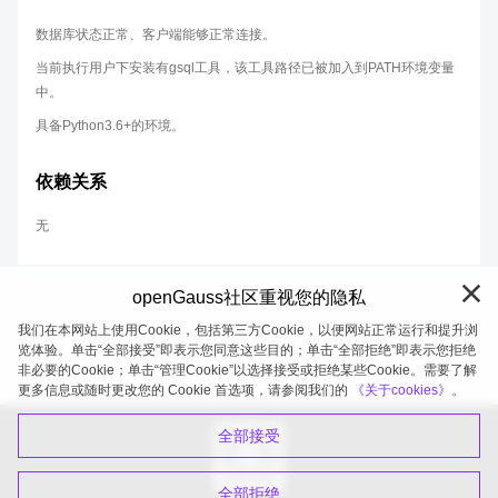
数据库状态正常、客户端能够正常连接。
当前执行用户下安装有gsql工具，该工具路径已被加入到PATH环境变量
中。
具备Python3.6+的环境。
依赖关系
无
openGauss社区重视您的隐私
我们在本网站上使用Cookie，包括第三方Cookie，以便网站正常运行和提升浏
览体验。单击“全部接受”即表示您同意这些目的；单击“全部拒绝”即表示您拒绝
非必要的Cookie；单击“管理Cookie”以选择接受或拒绝某些Cookie。需要了解
openGauss 2026-08-06 20:27:41
更多信息或随时更改您的 Cookie 首选项，请参阅我们的
《关于cookies》。
全部接受
全部拒绝