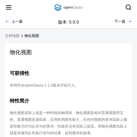
上一篇
下一篇
版本: 5.0.0
文档地图
物化视图
物化视图
可获得性
本特性自openGauss 1.1.0版本开始引入。
特性简介
物化视图实际上就是一种特殊的物理表，物化视图是相对普通视图而言
的。普通视图是虚拟表，应用的局限性较大，任何对视图的查询实际上都
是转换为对SQL语句的查询，性能并没有实际上提高。而物化视图实际上
就是存储SQL所执行语句的结果，起到缓存的效果。