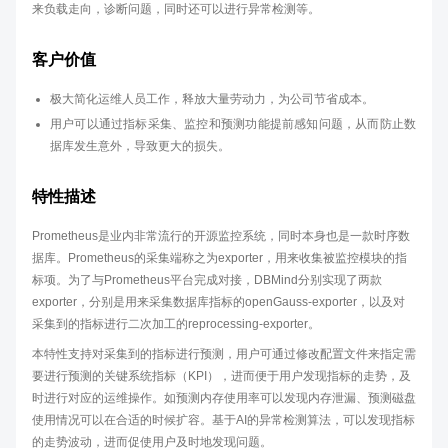
来负载走向，诊断问题，同时还可以进行异常检测等。
客户价值
极大简化运维人员工作，释放大量劳动力，为公司节省成本。
用户可以通过指标采集、监控和预测功能提前感知问题，从而防止数
据库发生意外，导致更大的损失。
特性描述
Prometheus是业内非常流行的开源监控系统，同时本身也是一款时序数
据库。Prometheus的采集端称之为exporter，用来收集被监控模块的指
标项。为了与Prometheus平台完成对接，DBMind分别实现了两款
exporter，分别是用来采集数据库指标的openGauss-exporter，以及对
采集到的指标进行二次加工的reprocessing-exporter。
本特性支持对采集到的指标进行预测，用户可通过修改配置文件来指定需
要进行预测的关键系统指标（KPI），进而便于用户发现指标的走势，及
时进行对应的运维操作。如预测内存使用率可以发现内存泄漏、预测磁盘
使用情况可以在合适的时候扩容。基于AI的异常检测算法，可以发现指标
的走势波动，进而促使用户及时地发现问题。