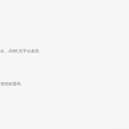
64平台，JDBC无平台差异。
志管控的需求。