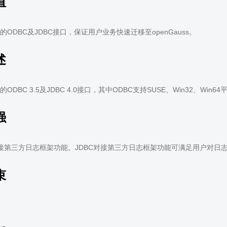
值
ODBC及JDBC接口，保证用户业务快速迁移至openGauss。
述
ODBC 3.5及JDBC 4.0接口，其中ODBC支持SUSE、Win32、Win
强
对接第三方日志框架功能。JDBC对接第三方日志框架功能可满足用户对日
束