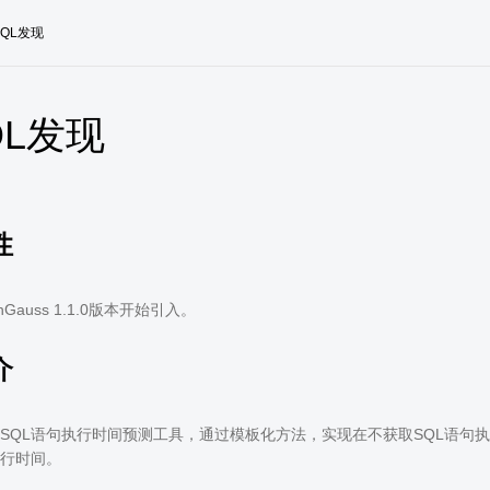
QL发现
QL发现
性
Gauss 1.1.0版本开始引入。
介
SQL语句执行时间预测工具，通过模板化方法，实现在不获取SQL语句
执行时间。