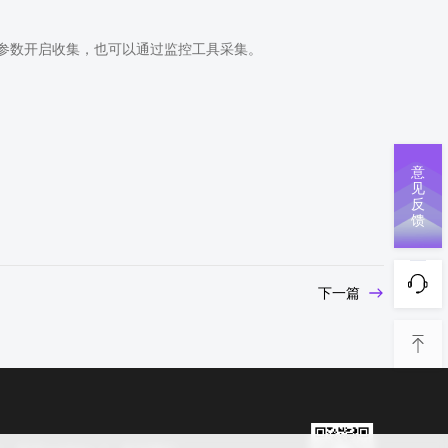
参数开启收集，也可以通过监控工具采集。
意
见
反
馈
下一篇