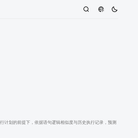
中
执行计划的前提下，依据语句逻辑相似度与历史执行记录，预测