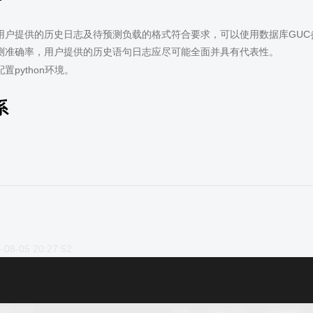
用户提供的历史日志及待预测负载的格式符合要求，可以使用数据库GUC
测准确率，用户提供的历史语句日志应尽可能全面并具有代表性。
置python环境。
系
-08-05 20:27:52