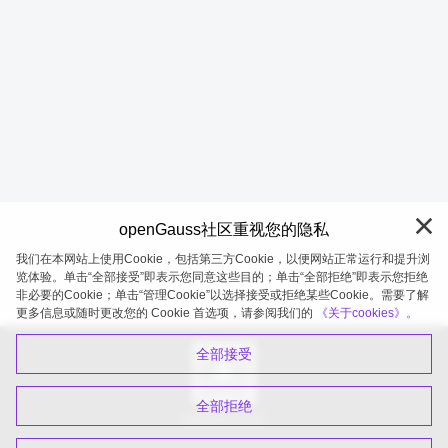
openGauss社区重视您的隐私
我们在本网站上使用Cookie，包括第三方Cookie，以便网站正常运行和提升浏
览体验。单击“全部接受”即表示您同意这些目的；单击“全部拒绝”即表示您拒绝
非必要的Cookie；单击“管理Cookie”以选择接受或拒绝某些Cookie。需要了解
openGauss 2026-08-07 20:27:02
更多信息或随时更改您的 Cookie 首选项，请参阅我们的
《关于cookies》。
全部接受
全部拒绝
扫码关注公众号