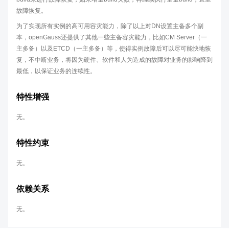
故障恢复。
为了实现所有实例的高可用容灾能力，除了以上对DN设置主备多个副
本，openGauss还提供了其他一些主备容灾能力，比如CM Server（一
主多备）以及ETCD（一主多备）等，使得实例故障后可以尽可能快地恢
复，不中断业务，将因为硬件、软件和人为造成的故障对业务的影响降到
最低，以保证业务的连续性。
特性增强
无。
特性约束
无。
依赖关系
无。