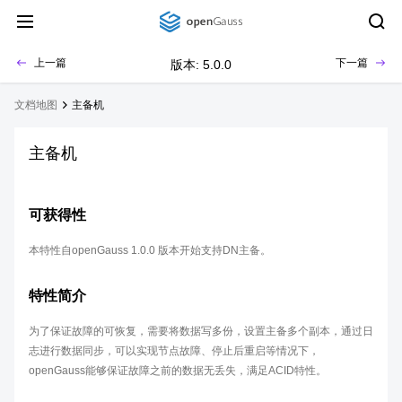
上一篇
下一篇
版本: 5.0.0
文档地图
主备机
主备机
可获得性
本特性自openGauss 1.0.0 版本开始支持DN主备。
特性简介
为了保证故障的可恢复，需要将数据写多份，设置主备多个副本，通过日
志进行数据同步，可以实现节点故障、停止后重启等情况下，
openGauss能够保证故障之前的数据无丢失，满足ACID特性。