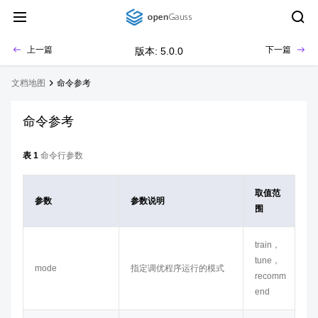
上一篇
下一篇
版本: 5.0.0
文档地图
命令参考
命令参考
表 1
命令行参数
取值范
参数
参数说明
围
train，
tune，
mode
指定调优程序运行的模式
recomm
end