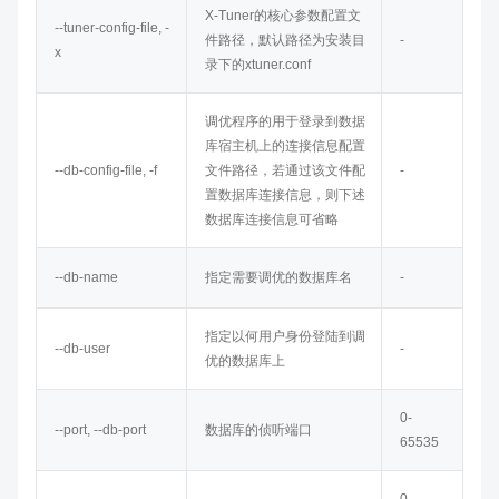
X-Tuner的核心参数配置文
--tuner-config-file, -
件路径，默认路径为安装目
-
x
录下的xtuner.conf
调优程序的用于登录到数据
库宿主机上的连接信息配置
--db-config-file, -f
文件路径，若通过该文件配
-
置数据库连接信息，则下述
数据库连接信息可省略
--db-name
指定需要调优的数据库名
-
指定以何用户身份登陆到调
--db-user
-
优的数据库上
0-
--port, --db-port
数据库的侦听端口
65535