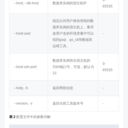
0-
--host, --db-host
数据库实例的宿主机IP
65535
指定以何用户身份登陆到数
据库实例的宿主机上，要求
--host-user
改用户名的环境变量中可以
-
找到gsql、gs_ctl等数据库
运维工具。
数据库实例所在宿主机的
0-
--host-ssh-port
SSH端口号，可选，默认为
65535
22
--help, -h
返回帮助信息
-
--version, -v
返回当前工具版本号
-
表 2
配置文件中的参数详解