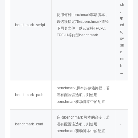
ch
,
使用何种benchmark驱动脚本，
tp
该选项指定加载benchmark路径
benchmark_script
cd
下同名文件，默认支持TPC-C、
s,
TPC-H等典型benchmark
sy
sb
e
nc
h
...
benchmark 脚本的存储路径，若
benchmark_path
没有配置该选项，则使用
-
benchmark驱动脚本中的配置
启动benchmark 脚本的命令，若
benchmark_cmd
没有配置该选项，则使用
-
benchmark驱动脚本中的配置