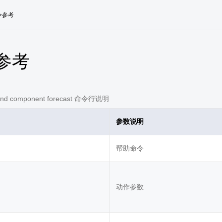
令参考
参考
nd component forecast 命令行说明
参数说明
帮助命令
动作参数