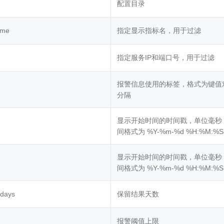
配置目录
ame
指定显示指标名，用于过滤
指定服务IP和端口号，用于过滤
报警信息使用的标签，格式为键值
分隔
显示开始时间的时间戳，单位毫秒
间格式为 %Y-%m-%d %H:%M:%S
显示开始时间的时间戳，单位毫秒
间格式为 %Y-%m-%d %H:%M:%S
-days
保留结果天数
报警阈值上限