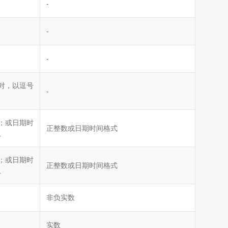
-
-
-
对，以逗号
-
；或日期时
正整数或日期时间格式
.
；或日期时
正整数或日期时间格式
.
非负实数
实数