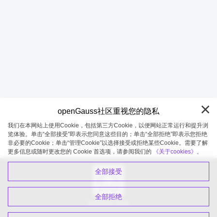
openGauss社区重视您的隐私
我们在本网站上使用Cookie，包括第三方Cookie，以便网站正常运行和提升浏
览体验。单击“全部接受”即表示您同意这些目的；单击“全部拒绝”即表示您拒绝
非必要的Cookie；单击“管理Cookie”以选择接受或拒绝某些Cookie。需要了解
openGauss 2026-08-07 20:27:02
更多信息或随时更改您的 Cookie 首选项，请参阅我们的
《关于cookies》。
全部接受
全部拒绝
扫码关注公众号