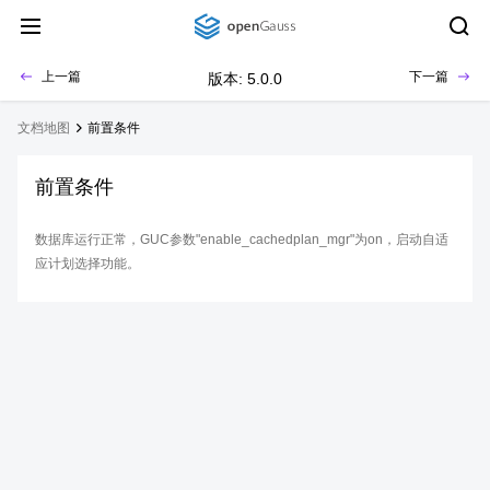
上一篇
下一篇
版本: 5.0.0
文档地图
前置条件
前置条件
数据库运行正常，GUC参数"enable_cachedplan_mgr"为on，启动自适
应计划选择功能。