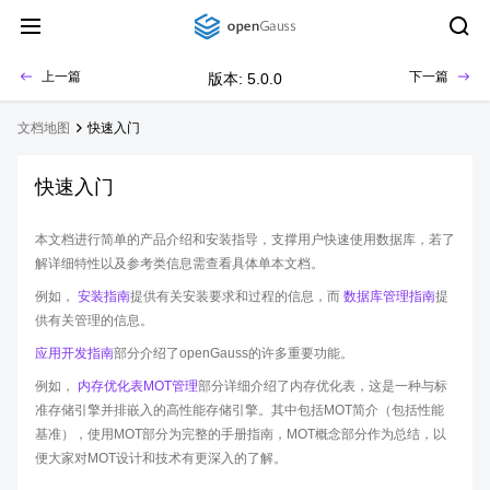
上一篇
下一篇
版本: 5.0.0
文档地图
快速入门
快速入门
本文档进行简单的产品介绍和安装指导，支撑用户快速使用数据库，若了
解详细特性以及参考类信息需查看具体单本文档。
例如，
安装指南
提供有关安装要求和过程的信息，而
数据库管理指南
提
供有关管理的信息。
应用开发指南
部分介绍了openGauss的许多重要功能。
例如，
内存优化表MOT管理
部分详细介绍了内存优化表，这是一种与标
准存储引擎并排嵌入的高性能存储引擎。其中包括MOT简介（包括性能
基准），使用MOT部分为完整的手册指南，MOT概念部分作为总结，以
便大家对MOT设计和技术有更深入的了解。