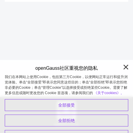
openGauss社区重视您的隐私
我们在本网站上使用Cookie，包括第三方Cookie，以便网站正常运行和提升浏
览体验。单击“全部接受”即表示您同意这些目的；单击“全部拒绝”即表示您拒绝
非必要的Cookie；单击“管理Cookie”以选择接受或拒绝某些Cookie。需要了解
openGauss 2026-08-08 20:27:22
更多信息或随时更改您的 Cookie 首选项，请参阅我们的
《关于cookies》。
全部接受
全部拒绝
扫码关注公众号